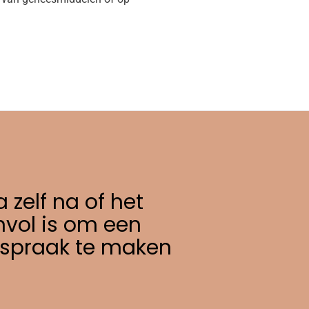
 zelf na of het
nvol is om een
fspraak te maken