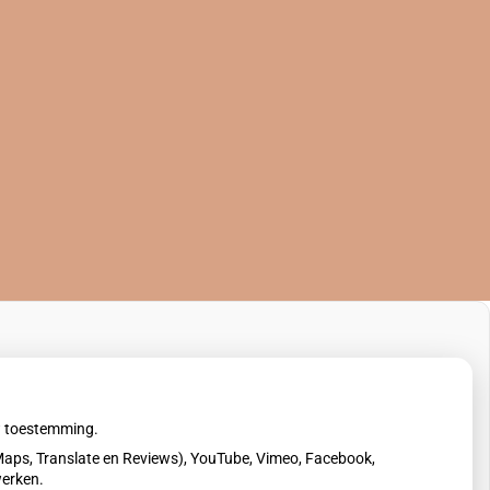
uw toestemming.
aps, Translate en Reviews), YouTube, Vimeo, Facebook,
werken.