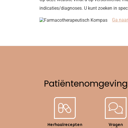
indicaties/diagnoses. U kunt zoeken in spec
Ga naar
Patiëntenomgeving
Herhaalrecepten
Vragen