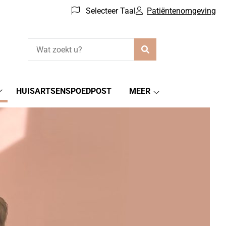
Selecteer Taal
Patiëntenomgeving
Zoeken
HUISARTSENSPOEDPOST
MEER
Gezondheidsinformatie
Meer
submenu
submenu