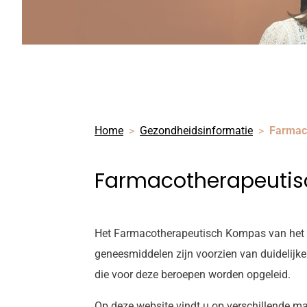
Home
Gezondheidsinformatie
Farmac
Farmacotherapeuti
Het Farmacotherapeutisch Kompas van het
geneesmiddelen zijn voorzien van duidelijke
die voor deze beroepen worden opgeleid.
Op deze website vindt u op verschillende m