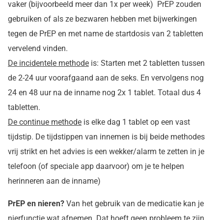
vaker (bijvoorbeeld meer dan 1x per week) PrEP zouden
gebruiken of als ze bezwaren hebben met bijwerkingen
tegen de PrEP en met name de startdosis van 2 tabletten
vervelend vinden.
De incidentele methode
is: Starten met 2 tabletten tussen
de 2-24 uur voorafgaand aan de seks. En vervolgens nog
24 en 48 uur na de inname nog 2x 1 tablet. Totaal dus 4
tabletten.
De continue methode
is elke dag 1 tablet op een vast
tijdstip. De tijdstippen van innemen is bij beide methodes
vrij strikt en het advies is een wekker/alarm te zetten in je
telefoon (of speciale app daarvoor) om je te helpen
herinneren aan de inname)
PrEP en nieren?
Van het gebruik van de medicatie kan je
nierfunctie wat afnemen. Dat hoeft geen probleem te zijn