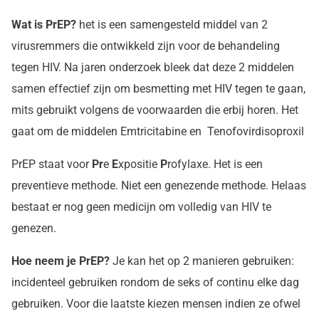
Wat is PrEP
?
het is een samengesteld middel van 2
virusremmers die ontwikkeld zijn voor de behandeling
tegen HIV. Na jaren onderzoek bleek dat deze 2 middelen
samen effectief zijn om besmetting met HIV tegen te gaan,
mits gebruikt volgens de voorwaarden die erbij horen. Het
gaat om de middelen Emtricitabine en Tenofovirdisoproxil
PrEP staat voor
Pr
e
E
xpositie
P
rofylaxe. Het is een
preventieve methode. Niet een genezende methode. Helaas
bestaat er nog geen medicijn om volledig van HIV te
genezen.
Hoe neem je PrEP?
Je kan het op 2 manieren gebruiken:
incidenteel gebruiken rondom de seks of continu elke dag
gebruiken. Voor die laatste kiezen mensen indien ze ofwel