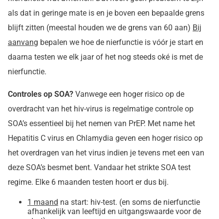
als dat in geringe mate is en je boven een bepaalde grens
blijft zitten (meestal houden we de grens van 60 aan)
Bij
aanvang
bepalen we hoe de nierfunctie is vóór je start en
daarna testen we elk jaar of het nog steeds oké is met de
nierfunctie.
Controles op SOA?
Vanwege een hoger risico op de
overdracht van het hiv-virus is regelmatige controle op
SOA’s essentieel bij het nemen van PrEP. Met name het
Hepatitis C virus en Chlamydia geven een hoger risico op
het overdragen van het virus indien je tevens met een van
deze SOA’s besmet bent. Vandaar het strikte SOA test
regime. Elke 6 maanden testen hoort er dus bij.
1 maand
na start: hiv-test. (en soms de nierfunctie
afhankelijk van leeftijd en uitgangswaarde voor de