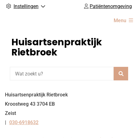
Instellingen
Patiëntenomgeving
Hoofdmenu
Menu
Huisartsenpraktijk
Rietbroek
Zoeke
Huisartsenpraktijk Rietbroek
Kroostweg
43
3704 EB
Zeist
030-6918632
Tel: