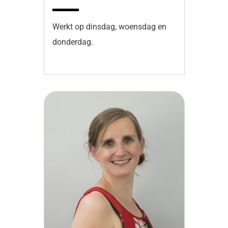
Werkt op dinsdag, woensdag en
donderdag.