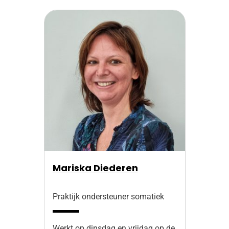
Mariska Diederen
Praktijk ondersteuner somatiek
Werkt op dinsdag en vrijdag op de