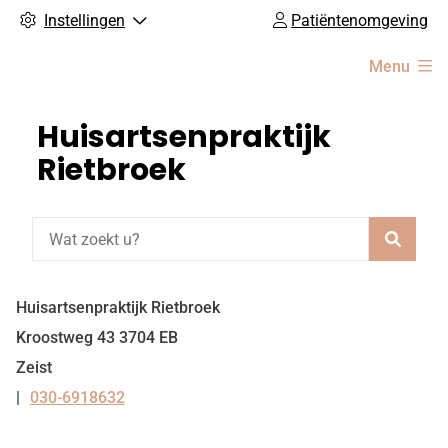
Instellingen
Patiëntenomgeving
Hoofdmenu
Menu
Huisartsenpraktijk
Rietbroek
Zoeke
Huisartsenpraktijk Rietbroek
Kroostweg
43
3704 EB
Zeist
030-6918632
Tel: