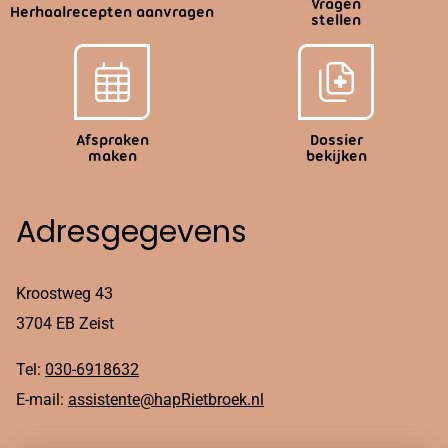
Vragen
Herhaalrecepten aanvragen
stellen
Afspraken
Dossier
maken
bekijken
Adresgegevens
Kroostweg 43
3704 EB Zeist
Tel:
030-6918632
E-mail:
assistente@hapRietbroek.nl