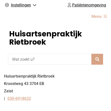
Instellingen
Patiëntenomgeving
Hoofdmenu
Menu
Huisartsenpraktijk
Rietbroek
Zoeke
Huisartsenpraktijk Rietbroek
Kroostweg
43
3704 EB
Zeist
030-6918632
Tel: