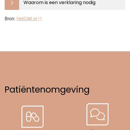
Waarom is een verklaring nodig
Bron:
HetCAK.nl
Patiëntenomgeving